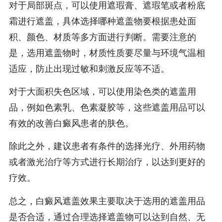
对于局部斑点，可以使用遮瑕膏、遮瑕笔或者粉底
霜进行遮盖，具体选择哪种遮盖物要根据患处面
积、颜色、材质等多方面进行判断。需要注意的
是，选用遮盖物时，材质性质要尽量与环境气温相
适应，防止出现过敏和刺激反应等不适。
对于大面积失色区域，可以使用染色类的遮盖用
品，例如色素乳、色素凝胶等，这些遮盖用品可以
有效的改善白癜风患者的肤色。
除此之外，建议患者有条件的选择光疗、外用药物
或者激光治疗等方式进行长期治疗，以达到更好的
疗效。
总之，白癜风遮盖效果主要取决于选用的遮盖用品
是否合适，通过合理选择遮盖物可以达到自然、无