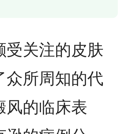
颇受关注的皮肤
了众所周知的代
癜风的临床表