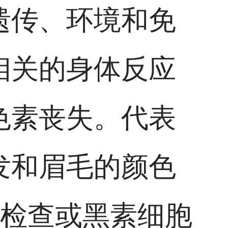
遗传、环境和免
相关的身体反应
色素丧失。代表
发和眉毛的颜色
灯检查或黑素细胞