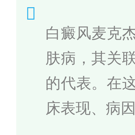
白癜风麦克
肤病，其关
的代表。在
床表现、病