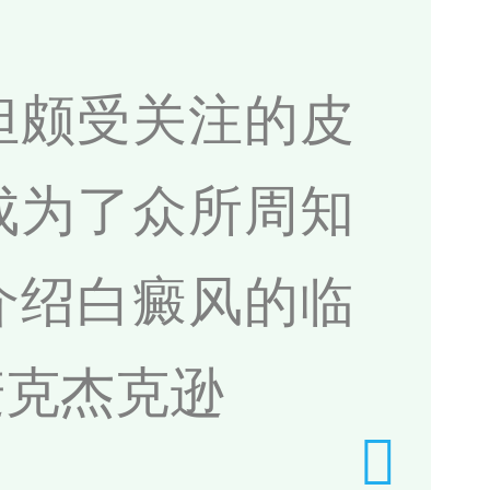
但颇受关注的皮
成为了众所周知
介绍白癜风的临
麦克杰克逊