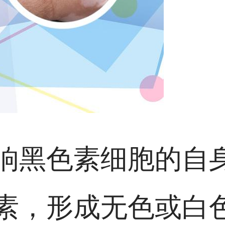
响黑色素细胞的自
素，形成无色或白