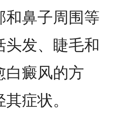
部和鼻子周围等
括头发、睫毛和
愈白癜风的方
轻其症状。