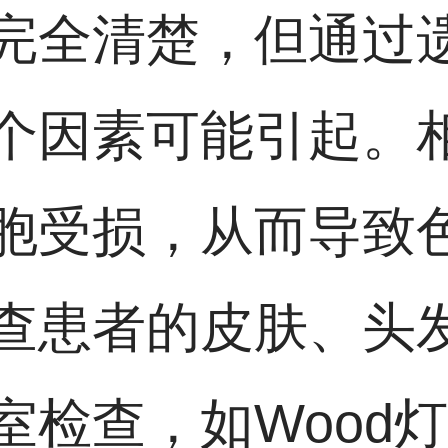
完全清楚，但通过
个因素可能引起。
胞受损，从而导致
查患者的皮肤、头
室检查，如Wood