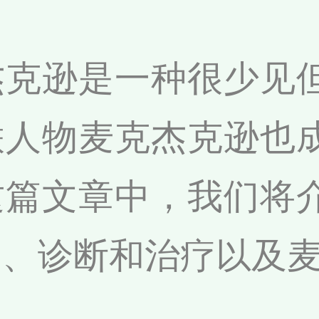
杰克逊是一种很少见
联人物麦克杰克逊也
这篇文章中，我们将
因、诊断和治疗以及