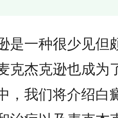
逊是一种很少见但
麦克杰克逊也成为
中，我们将介绍白