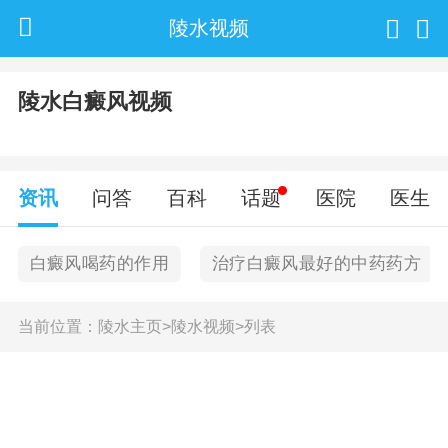
陵水视频
陵水白癜风视频
资讯
问答
百科
话题
医院
医生
白癜风喝药的作用
治疗白癜风最好的中药药方
当前位置：
陵水主页
>
陵水视频
>
列表